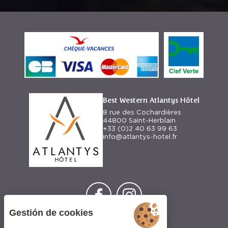
Best Western Atlantys Hôtel
8 rue des Cochardières
44800 Saint-Herblain
+33 (0)2 40 63 99 63
info@atlantys-hotel.fr
Gestión de cookies
Síganos