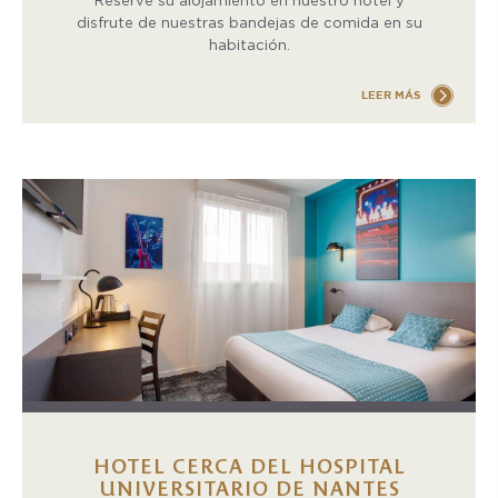
Reserve su alojamiento en nuestro hotel y
disfrute de nuestras bandejas de comida en su
habitación.
LEER MÁS
HOTEL CERCA DEL HOSPITAL
UNIVERSITARIO DE NANTES