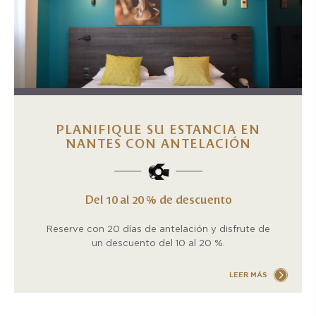
PLANIFIQUE SU ESTANCIA EN
NANTES CON ANTELACIÓN
Del 10 al 20 % de descuento
Reserve con 20 días de antelación y disfrute de
un descuento del 10 al 20 %.
LEER MÁS