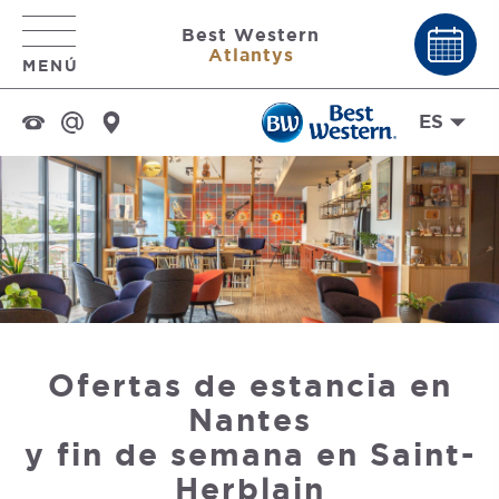
Best Western
Atlantys
MENÚ
ES
Ofertas de estancia en
Nantes
y fin de semana en Saint-
Herblain