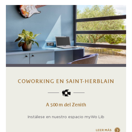
COWORKING EN SAINT-HERBLAIN
A 500 m del Zenith
Instálese en nuestro espacio myWo Lib
LEER MÁS