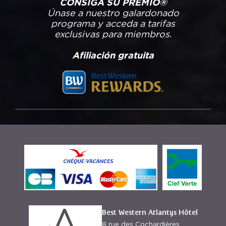
CONSIGA SU PREMIO®
Únase a nuestro galardonado
programa y acceda a tarifas
exclusivas para miembros.
Afiliación gratuita
Best Western Atlantys Hôtel
8 rue des Cochardières