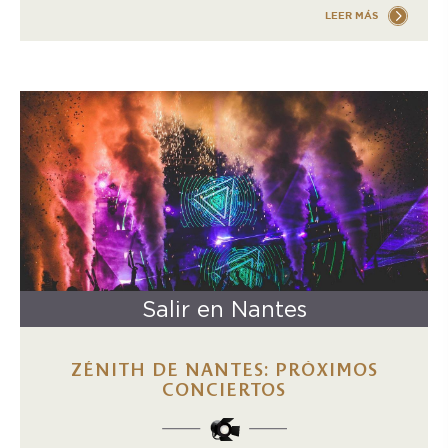
LEER MÁS
Salir en Nantes
ZÉNITH DE NANTES: PRÓXIMOS
CONCIERTOS