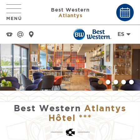
Best Western
Atlantys
MENÚ
ES
Best Western
Atlantys
Hôtel ***