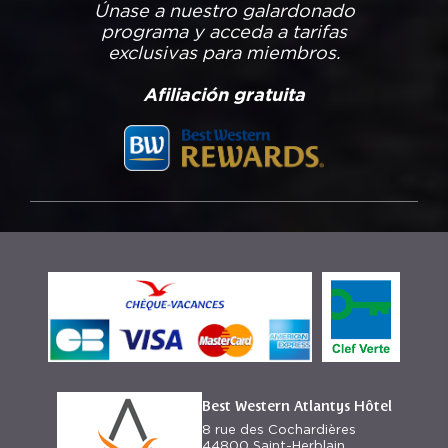
Únase a nuestro galardonado
programa y acceda a tarifas
exclusivas para miembros.
Afiliación gratuita
Best Western Atlantys Hôtel
8 rue des Cochardières
44800 Saint-Herblain