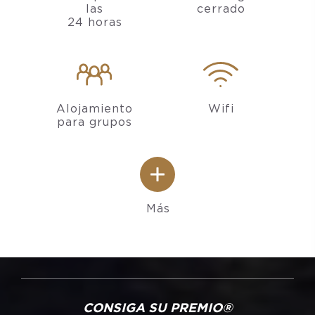
las
cerrado
24 horas
Alojamiento
Wifi
para grupos
Más
CONSIGA SU PREMIO®