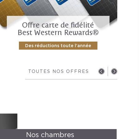
Offre carte de fidélité
Best Western Rewards®
Des réductions toute l’année
TOUTES NOS OFFRES
Nos chambres