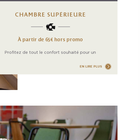
CHAMBRE SUPÉRIEURE
À partir de 65€ hors promo
Profitez de tout le confort souhaité pour un
moment de travail ou de repos, seul ou en couple
dans nos chambres spacieuses et modernes.
EN LIRE PLUS