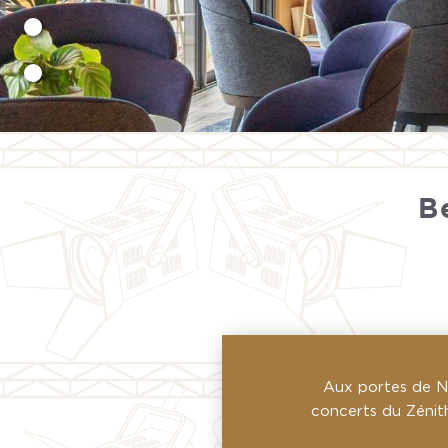
B
Aux portes de Na
concerts du Zénith