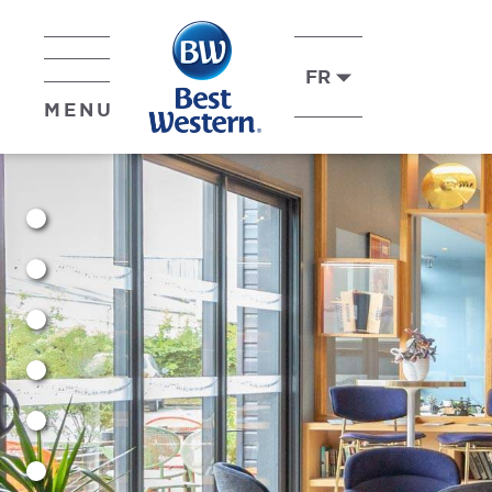
FR
MENU