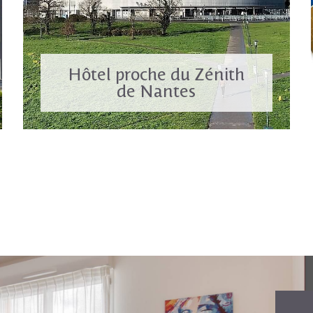
Hôtel proche du Zénith
de Nantes