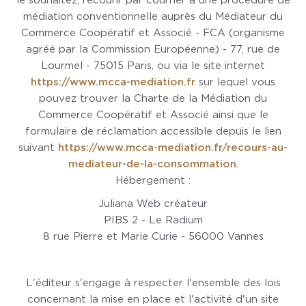
le souhaitez, recourir par courrier à une procédure de
médiation conventionnelle auprès du Médiateur du
Commerce Coopératif et Associé - FCA (organisme
agréé par la Commission Européenne) - 77, rue de
Lourmel - 75015 Paris, ou via le site internet
https://www.mcca-mediation.fr
sur lequel vous
pouvez trouver la Charte de la Médiation du
Commerce Coopératif et Associé ainsi que le
formulaire de réclamation accessible depuis le lien
suivant
https://www.mcca-mediation.fr/recours-au-
mediateur-de-la-consommation
.
Hébergement :
Juliana Web créateur
PIBS 2 - Le Radium
8 rue Pierre et Marie Curie - 56000 Vannes
L'éditeur s'engage à respecter l'ensemble des lois
concernant la mise en place et l'activité d'un site