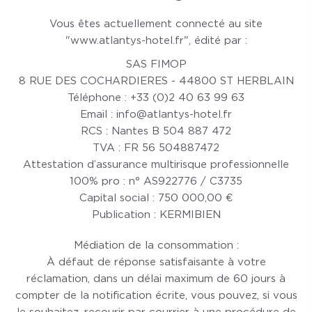
Vous êtes actuellement connecté au site
"www.atlantys-hotel.fr", édité par :
SAS FIMOP
8 RUE DES COCHARDIERES - 44800 ST HERBLAIN
Téléphone : +33 (0)2 40 63 99 63
Email : info@atlantys-hotel.fr
RCS : Nantes B 504 887 472
TVA : FR 56 504887472
Attestation d’assurance multirisque professionnelle
100% pro : n° AS922776 / C3735
Capital social : 750 000,00 €
Publication : KERMIBIEN
Médiation de la consommation :
À défaut de réponse satisfaisante à votre
réclamation, dans un délai maximum de 60 jours à
compter de la notification écrite, vous pouvez, si vous