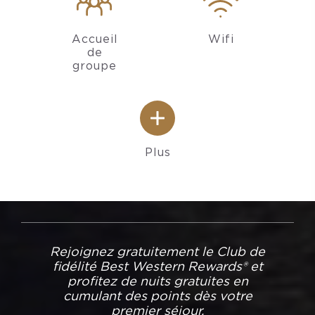
Accueil
Wifi
de
groupe
Plus
Rejoignez gratuitement le Club de
fidélité Best Western Rewards® et
profitez de nuits gratuites en
cumulant des points dès votre
premier séjour.