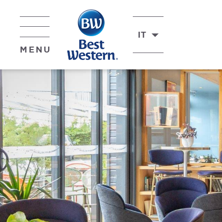
IT
MENU