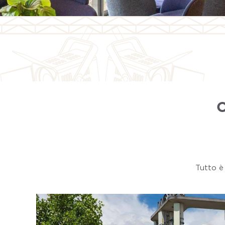
O
Tutto è