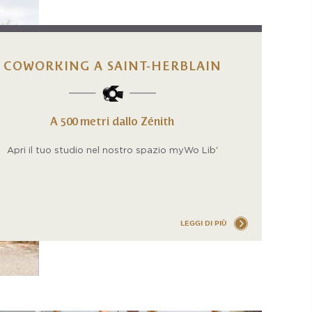
COWORKING A SAINT-HERBLAIN
A 500 metri dallo Zénith
Apri il tuo studio nel nostro spazio myWo Lib'
LEGGI DI PIÙ