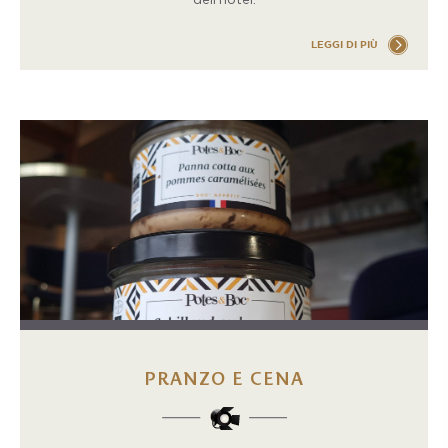
LEGGI DI PIÙ
PRANZO E CENA