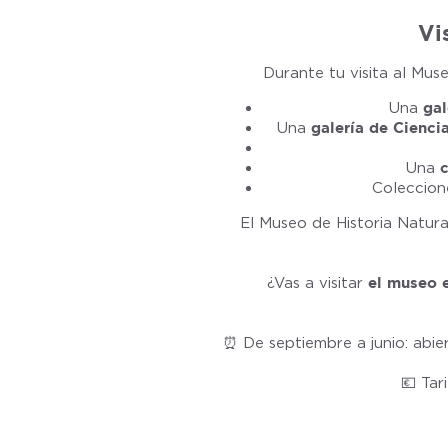
Vi
Durante tu visita al Mus
Una
gal
Una
galería de Ciencia
Una
Coleccion
El Museo de Historia Natur
¿Vas a visitar
el museo e
⏰ De septiembre a junio: abier
💶 Tar