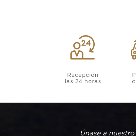
Recepción
P
las 24 horas
c
Únase a nuestro 