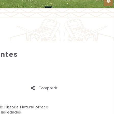
antes
Compartir
de Historia Natural ofrece
 las edades.