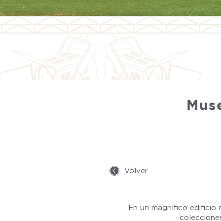
Muse
Volver
En un magnífico edificio 
colecciones