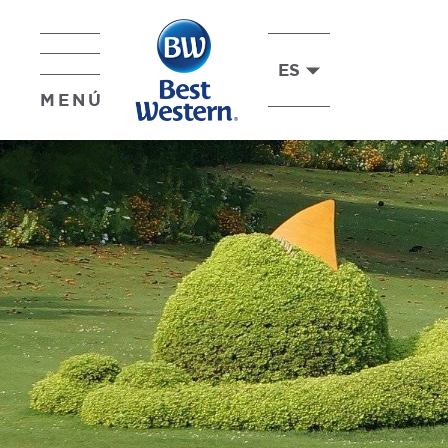
ES
MENÚ