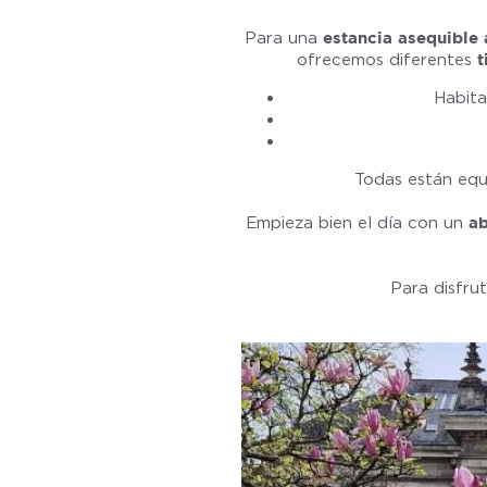
Para una
estancia asequible 
ofrecemos diferentes
t
Habit
Todas están eq
Empieza bien el día con un
ab
Para disfru