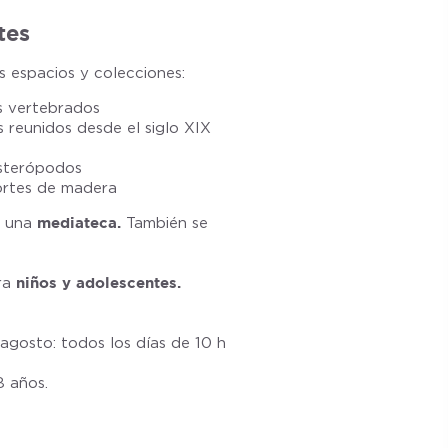
tes
s espacios y colecciones:
 vertebrados
 reunidos desde el siglo XIX
sterópodos
ortes de madera
 una
mediateca.
También se
ra
niños y adolescentes.
 agosto: todos los días de 10 h
8 años.