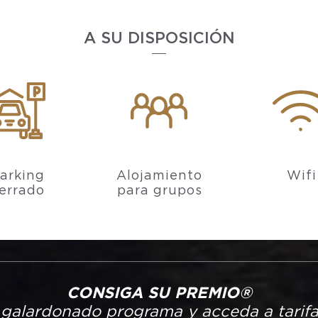
A SU DISPOSICIÓN
arking
Alojamiento
Wifi
errado
para grupos
CONSIGA SU PREMIO®
galardonado programa y acceda a tarifa