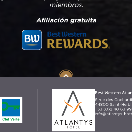
miembros.
Afiliación gratuita
Best Western Atla
8 rue des Cochard
44800 Saint-Herbl
+33 (0)2 40 63 99
info@atlantys-hote