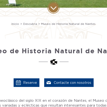
Inicio
Descubra
Museo de Historia Natural de Nantes
o de Historia Natural de N
Reserve
Contacte con nosotros
neoclásico del siglo XIX en el corazón de Nantes, el Museo 
 variadas y eclécticas que resultan interesantes para todas