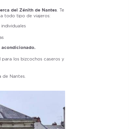
cerca del Zénith de Nantes
. Te
 todo tipo de viajeros:
individuales
as
e acondicionado.
 para los bizcochos caseros y
a de Nantes.