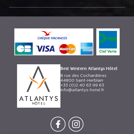
Best Western Atlantys Hôtel
8 rue des Cochardières
44800 Saint-Herblain
+33 (0)2 40 63 99 63
info@atlantys-hotel.fr