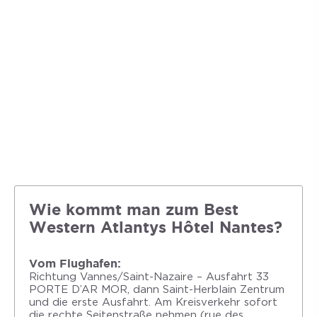
Wie kommt man zum Best
Western Atlantys Hôtel Nantes?
Vom Flughafen:
Richtung Vannes/Saint-Nazaire – Ausfahrt 33
PORTE D’AR MOR, dann Saint-Herblain Zentrum
und die erste Ausfahrt. Am Kreisverkehr sofort
die rechte Seitenstraße nehmen (rue des