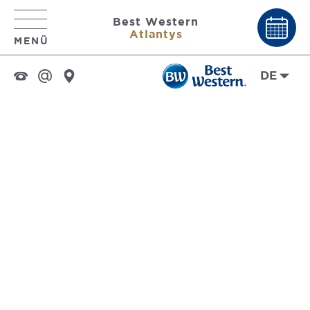
Best Western
Atlantys
MENÜ
DE