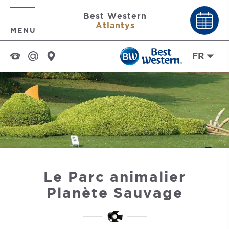
Best Western
Atlantys
MENU
FR
Le Parc animalier
Planète Sauvage