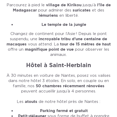
Parcourez à pied le
village de Kirikou
jusqu’à
l’île de
Madagascar
pour admirer des
suricates
et des
lémuriens
en liberté.
Le temple de la jungle
Changez de continent pour l’Asie ! Depuis le pont
suspendu, une
incroyable tribu d’une centaine de
macaques
vous attend. La
tour de 15 mètres de haut
offre un
magnifique point de vue
pour observer les
animaux.
Hôtel à Saint-Herblain
À 30 minutes en voiture de Nantes, posez vos valises
dans notre hôtel 3 étoiles. En solo, en couple ou en
famille, nos
50 chambres récemment rénovées
peuvent accueillir jusqu’à 4 personnes.
Les
atouts
de notre hôtel près de Nantes :
Parking fermé et gratuit
Petit-déjeuner
sous forme de buffet à prendre