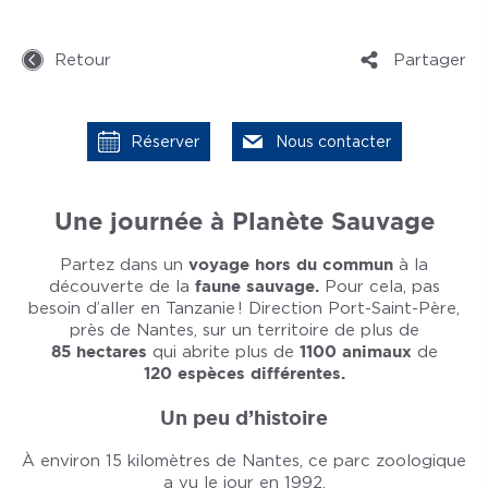
Retour
Partager
Réserver
Nous contacter
Une journée à Planète Sauvage
Partez dans un
voyage hors du commun
à la
découverte de la
faune sauvage.
Pour cela, pas
besoin d’aller en Tanzanie ! Direction Port-Saint-Père,
près de Nantes, sur un territoire de plus de
85 hectares
qui abrite plus de
1100 animaux
de
120 espèces différentes.
Un peu d’histoire
À environ 15 kilomètres de Nantes, ce parc zoologique
a vu le jour en 1992.