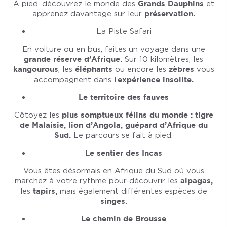
À pied, découvrez le monde des
Grands Dauphins
et
apprenez davantage sur leur
préservation.
La Piste Safari
En voiture ou en bus, faites un voyage dans une
grande réserve d’Afrique.
Sur 10 kilomètres, les
kangourous
, les
éléphants
ou encore les
zèbres
vous
accompagnent dans l’
expérience insolite.
Le territoire des fauves
Côtoyez les
plus somptueux félins du monde : tigre
de Malaisie, lion d’Angola, guépard d’Afrique du
Sud.
Le parcours se fait à pied.
Le sentier des Incas
Vous êtes désormais en Afrique du Sud où vous
marchez à votre rythme pour découvrir les
alpagas,
les
tapirs,
mais également différentes espèces de
singes.
Le chemin de Brousse