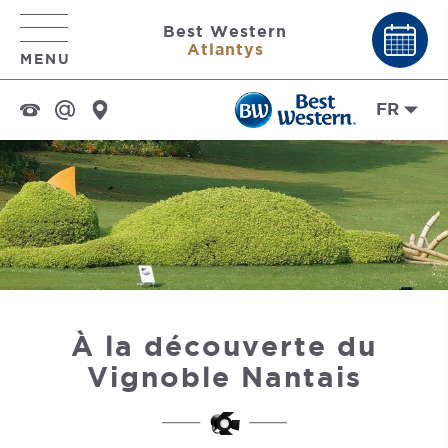
Best Western
Atlantys
MENU
FR
À la découverte du
Vignoble Nantais