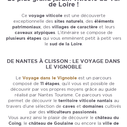
de Loire !
Ce
voyage viticole
est une découverte
exceptionnelle des
sites naturels
, des
éléments
patrimoniaux
, des
villages de caractère
et leurs
caveaux atypiques
. L’itinéraire se compose de
plusieurs étapes
qui vous emmènent petit à petit vers
le
sud de la Loire
.
DE NANTES À CLISSON : LE VOYAGE DANS
LE VIGNOBLE
Le
Voyage dans le Vignoble
est un parcours
composé de
11 étapes
, qu’il vous est possible de
découvrir par vos propres moyens grâce au guide
réalisé par Nantes Tourisme. Ce parcours vous
permet de découvrir le
territoire viticole nantais
au
travers d’une sélection de
caves
et
domaines
cultivés
par des
viticulteurs passionnés
.
Vous aurez ainsi le plaisir de découvrir le
château du
Coing
, le
château de Goulaine
ou encore la
ville de