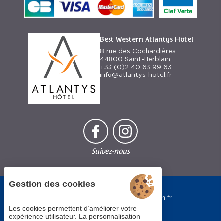
Best Western Atlantys Hôtel
8 rue des Cochardières
44800 Saint-Herblain
+33 (0)2 40 63 99 63
info@atlantys-hotel.fr
Suivez-nous
Chaque
Gestion des cookies
établissement
BWH Hotels
bestwestern.fr
est
-
Best
Les cookies permettent d’améliorer votre
individuellement
Western
expérience utilisateur. La personnalisation