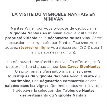
LA VISITE DU VIGNOBLE NANTAIS EN
MINIVAN
Nantes Wine Tour vous propose de découvrir le
Vignoble Nantais en minivan
avec la visite d’une
propriété viticole
et la
découverte de ses vins
. Cette
excursion est organisée par Nantes Tourisme, vous
pouvez
réserver en ligne
votre excursion (80 € pour 1
à 7 personnes maximum).
La découverte ne s’arrête pas là… En effet de juin à
octobre, a lieu chaque année,
Les Caves ÉtonNantes
.
Un programme d’animations dans les
caves
touristiques du vignoble de Loire
avec la
visite du
patrimoine
, une
dégustation commentée
et des
balades dans les vignes
. Gourmets, nous vous invitons
à découvrir la sélection des
Tables de Nantes
des restaurants du Vignoble Nantais
.