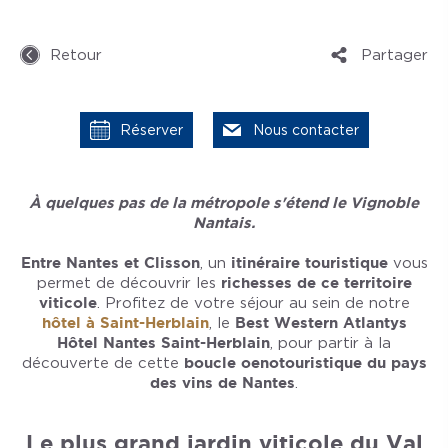
Retour
Partager
Réserver
Nous contacter
À quelques pas de la métropole s'étend le Vignoble
Nantais.
Entre Nantes et Clisson
, un
itinéraire touristique
vous
permet de découvrir les
richesses de ce territoire
viticole
. Profitez de votre séjour au sein de notre
hôtel à Saint-Herblain
, le
Best Western Atlantys
Hôtel Nantes Saint-Herblain
, pour partir à la
découverte de cette
boucle oenotouristique du pays
des vins de Nantes
.
Le plus grand jardin viticole du Val