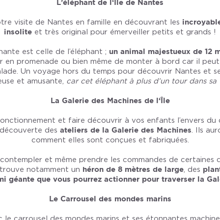
L’éléphant de l‘Île de Nantes
tre visite de Nantes en famille en découvrant les
incroyable
insolite
et très original pour émerveiller petits et grands !
ante est celle de l’éléphant ;
un animal majestueux de 12 m
ir en promenade ou bien même de monter à bord car il peut 
alade. Un voyage hors du temps pour découvrir Nantes et se
neuse et amusante,
car cet éléphant à plus d’un tour dans sa
La Galerie des Machines de l‘Île
nctionnement et faire découvrir à vos enfants l’envers du
a découverte des
ateliers de la Galerie des Machines
. Ils au
comment elles sont conçues et fabriquées.
e contempler et même prendre les commandes de certaines de
 y trouve notamment un
héron de 8 mètres de large
, des
plan
mi géante que vous pourrez actionner pour traverser la Gale
Le Carrousel des mondes marins
ec le carrousel des mondes marins et ses étonnantes machine