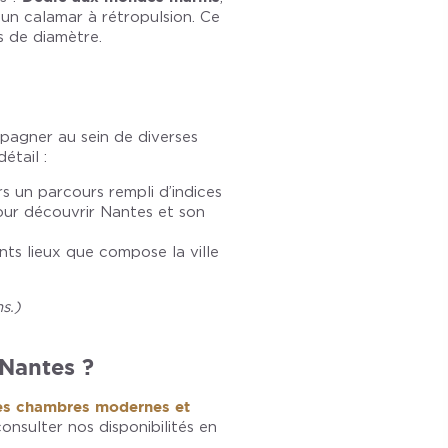
un calamar à rétropulsion. Ce
s de diamètre.
pagner au sein de diverses
étail :
rs un parcours rempli d’indices
pour découvrir Nantes et son
nts lieux que compose la ville
s.)
 Nantes ?
des chambres modernes et
onsulter nos disponibilités en