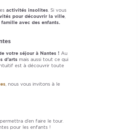
ses
activités insolites
. Si vous
vités pour découvrir la ville
,
n famille avec des enfants.
antes
de votre séjour à Nantes !
Au
s d’arts
mais aussi tout ce qui
ntuitif est à découvrir toute
tes
, nous vous invitons à le
permettra d’en faire le tour.
tes pour les enfants !