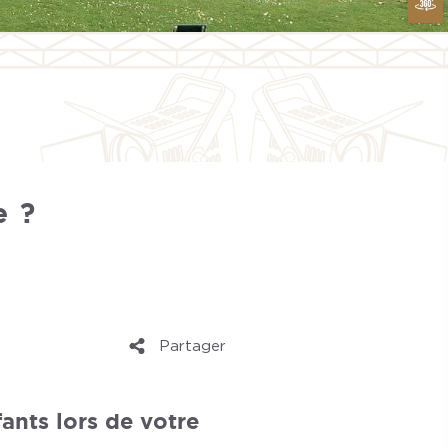
e ?
Partager
ants lors de votre