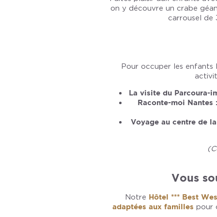
on y découvre un crabe géant
carrousel de 
Pour occuper les enfants 
activi
La visite du Parcoura-
Raconte-moi Nantes 
Voyage au centre de la 
(C
Vous sou
Notre
Hôtel *** Best We
adaptées aux familles
pour o