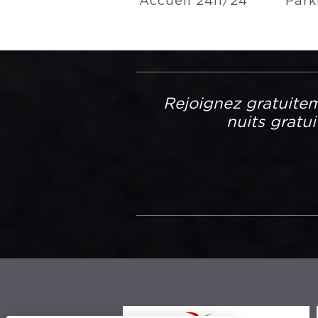
Accueil 24h/24
Park
Rejoignez gratuitem
nuits gratu