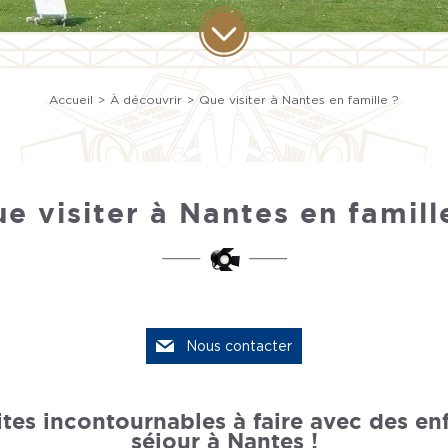
Accueil
À découvrir
Que visiter à Nantes en famille ?
e visiter à Nantes en famill
Nous contacter
ites incontournables à faire avec des enf
séjour à Nantes !