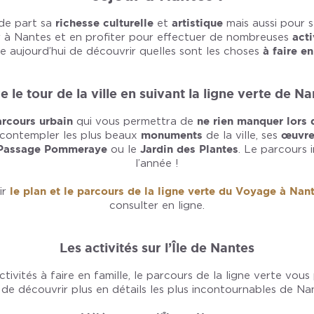
de part sa
richesse culturelle
et
artistique
mais aussi pour 
r à Nantes et en profiter pour effectuer de nombreuses
acti
 aujourd’hui de découvrir quelles sont les choses
à faire e
e le tour de la ville en suivant la ligne verte de N
rcours urbain
qui vous permettra de
ne rien manquer lors 
contempler les plus beaux
monuments
de la ville, ses
œuvre
Passage Pommeraye
ou le
Jardin des Plantes
. Le parcours i
l’année !
ir
le plan et le parcours de la ligne verte du Voyage à Nan
consulter en ligne.
Les activités sur l’Île de Nantes
tivités à faire en famille, le parcours de la ligne verte vous 
e découvrir plus en détails les plus incontournables de Nan