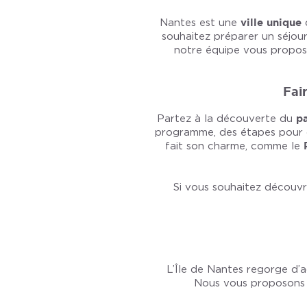
Nantes est une
ville unique
souhaitez préparer un séjou
notre équipe vous propose
Fair
Partez à la découverte du
pa
programme, des étapes pour 
fait son charme, comme le
Si vous souhaitez découvr
L’Île de Nantes regorge d’ac
Nous vous proposons d