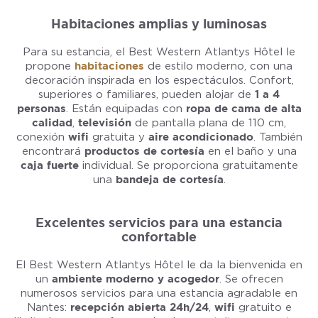
Habitaciones amplias y luminosas
Para su estancia, el Best Western Atlantys Hôtel le
propone
habitaciones
de estilo moderno, con una
decoración inspirada en los espectáculos. Confort,
superiores o familiares, pueden alojar de
1 a 4
personas
. Están equipadas con
ropa de cama de alta
calidad
,
televisión
de pantalla plana de 110 cm,
conexión
wifi
gratuita y
aire acondicionado
. También
encontrará
productos de cortesía
en el baño y una
caja fuerte
individual. Se proporciona gratuitamente
una
bandeja de cortesía
.
Excelentes servicios para una estancia
confortable
El Best Western Atlantys Hôtel le da la bienvenida en
un
ambiente moderno y acogedor
. Se ofrecen
numerosos servicios para una estancia agradable en
Nantes:
recepción abierta 24h/24
,
wifi
gratuito e