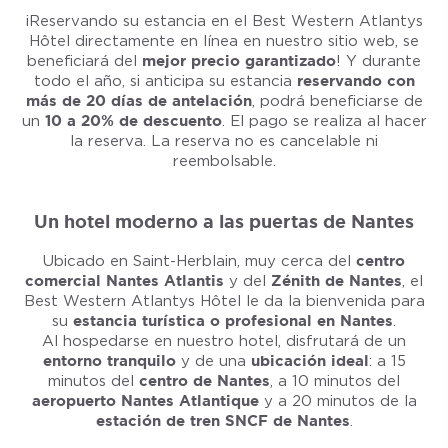
¡Reservando su estancia en el Best Western Atlantys
Hôtel directamente en línea en nuestro sitio web, se
beneficiará del
mejor precio garantizado
! Y durante
todo el año, si anticipa su estancia
reservando con
más de 20 días de antelación
, podrá beneficiarse de
un
10 a 20% de descuento
. El pago se realiza al hacer
la reserva. La reserva no es cancelable ni
reembolsable.
Un hotel moderno a las puertas de Nantes
Ubicado en Saint-Herblain, muy cerca del
centro
comercial Nantes
Atlantis
y del
Zénith de Nantes
, el
Best Western Atlantys Hôtel le da la bienvenida para
su
estancia turística o profesional en Nantes
.
Al hospedarse en nuestro hotel, disfrutará de un
entorno tranquilo
y de una
ubicación ideal
: a 15
minutos del
centro de Nantes
, a 10 minutos del
aeropuerto Nantes Atlantique
y a 20 minutos de la
estación de tren SNCF de Nantes
.