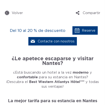
Volver
Compartir
Del 10 al 20 % de descuento
Reserve
Contacte con nosotros
¿Le apetece escaparse y visitar
Nantes?
¿Está buscando un hotel a la vez
moderno
y
confortable
para su estancia en Nantes?
¡Descubra el
Best Western Atlantys Hôtel***
y todas
sus ventajas!
La mejor tarifa para su estancia en Nantes