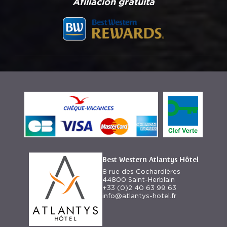
Afiliación gratuita
Best Western Atlantys Hôtel
8 rue des Cochardières
44800 Saint-Herblain
+33 (0)2 40 63 99 63
info@atlantys-hotel.fr