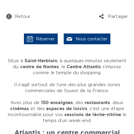
Retour
Partager
Réserver
Nous contacter
Situé à
Saint-Herblain
, à quelques minutes seulement
du
centre de Nantes
, le
Centre Atlantis
s’impose
comme le temple du shopping.
Il s’agit surtout de l’une des plus grandes zones
commerciales de l’ouest de la France.
Avec plus de
150 enseignes
, des
restaurants
, deux
cinémas
et des
espaces de loisirs
, c’est une étape
incontournable pour vos
sessions de lèche-vitrine
le
temps d’un week-end.
Atlantis : un centre commercial