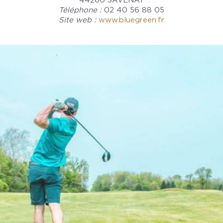
44260 SAVENAY
Téléphone :
02 40 56 88 05
Site web :
www.bluegreen.fr