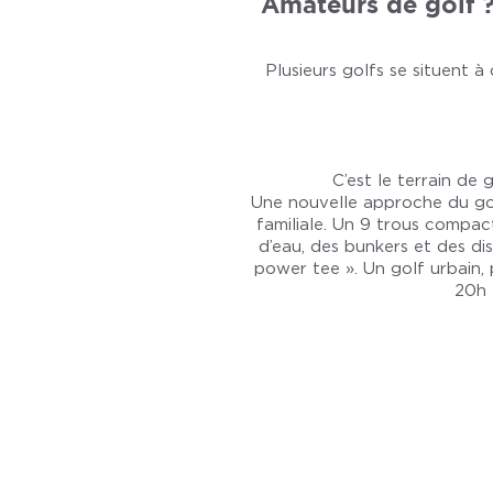
Amateurs de golf ?
Plusieurs golfs se situent 
C’est le terrain de
Une nouvelle approche du golf
familiale. Un 9 trous compa
d’eau, des bunkers et des dis
power tee ». Un golf urbain, 
20h 