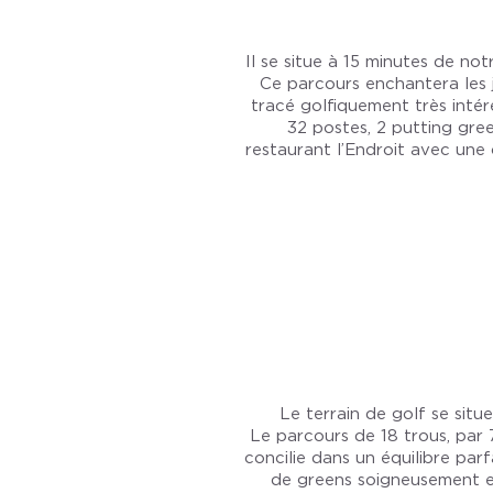
Il se situe à 15 minutes de no
Ce parcours enchantera les j
tracé golfiquement très intér
32 postes, 2 putting gre
restaurant l’Endroit avec une 
Le terrain de golf se sit
Le parcours de 18 trous, par 7
concilie dans un équilibre par
de greens soigneusement en