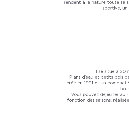
rendent à la nature toute sa s
sportive, un
Il se situe à 20
Plans d’eau et petits bois 
créé en 1991 et un compact 9 
bru
Vous pouvez déjeuner au re
fonction des saisons, réalis