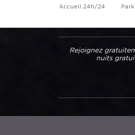
Accueil 24h/24
Park
Rejoignez gratuitem
nuits gratu