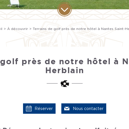
il
À découvrir
Terrains de golf près de notre hôtel à Nantes Saint-He
 golf près de notre hôtel à N
Herblain
Réserver
Nous contacter