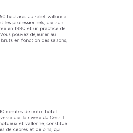
50 hectares au relief vallonné.
t les professionnels, par son
créé en 1990 et un practice de
. Vous pouvez déjeuner au
 bruts en fonction des saisons,
10 minutes de notre hôtel.
ersé par la rivière du Cens. Il
omptueux et vallonné, constitué
s de cèdres et de pins, qui