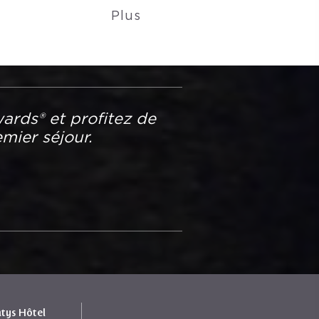
Plus
ards® et profitez de
mier séjour.
ntys Hôtel