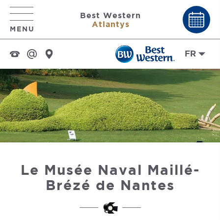
Best Western
Atlantys
MENU
FR
Le Musée Naval Maillé-
Brézé de Nantes