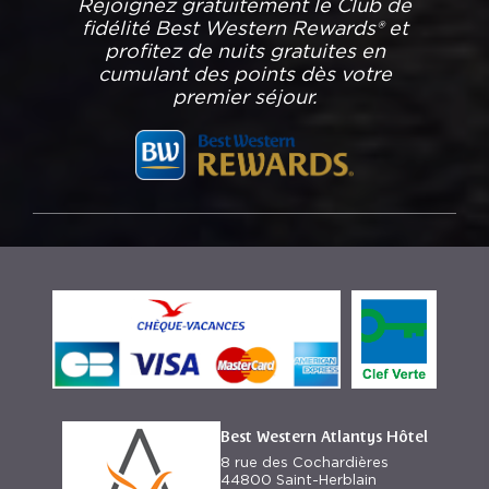
Rejoignez gratuitement le Club de
fidélité Best Western Rewards® et
profitez de nuits gratuites en
cumulant des points dès votre
premier séjour.
Best Western Atlantys Hôtel
8 rue des Cochardières
44800 Saint-Herblain