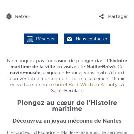
Retour
Partager
Réserver
Nous contacter
Ne manquez pas l'occasion de plonger dans
l'histoire
maritime de la ville
en visitant le
Maillé-Brézé.
Ce
navire-musée
, unique en France, vous invite à bord
d'un véritable morceau d'histoire à seulement 16 min
en voiture de notre
hôtel Best Western Atlantys
à
Saint-Herblain.
Plongez au cœur de l'Histoire
maritime
Découvrez un joyau méconnu de Nantes
L’Escorteur d’Escadre « Maillé-Brézé » est le septième