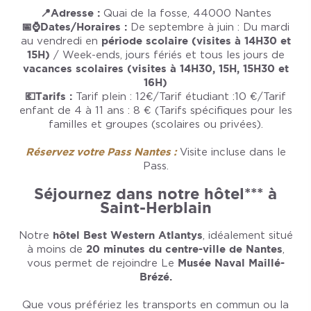
📍Adresse :
Quai de la fosse, 44000 Nantes
📅⌚️Dates/Horaires :
De septembre à juin : Du mardi
au vendredi en
période scolaire (visites à 14H30 et
15H)
/ Week-ends, jours fériés et tous les jours de
vacances scolaires (visites à 14H30, 15H, 15H30 et
16H)
💶Tarifs :
Tarif plein : 12€/Tarif étudiant :10 €/Tarif
enfant de 4 à 11 ans : 8 € (Tarifs spécifiques pour les
familles et groupes (scolaires ou privées).
Réservez votre Pass Nantes :
Visite incluse dans le
Pass.
Séjournez dans notre hôtel*** à
Saint-Herblain
Notre
hôtel Best Western Atlantys
, idéalement situé
à moins de
20 minutes du centre-ville de Nantes
,
vous permet de rejoindre Le
Musée Naval Maillé-
Brézé.
Que vous préfériez les transports en commun ou la