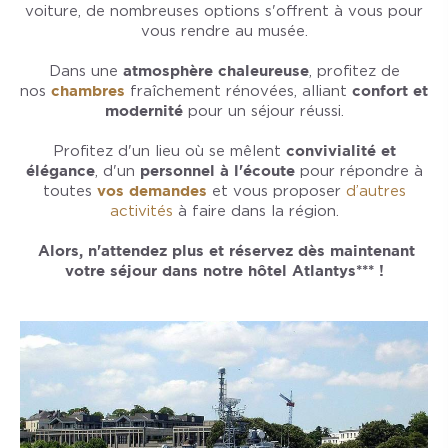
voiture, de nombreuses options s'offrent à vous pour
vous rendre au musée.
Dans une
atmosphère chaleureuse
, profitez de
nos
chambres
fraîchement rénovées, alliant
confort et
modernité
pour un séjour réussi.
Profitez d'un lieu où se mêlent
convivialité et
élégance
, d'un
personnel à l'écoute
pour répondre à
toutes
vos demandes
et vous proposer
d’autres
activités
à faire dans la région.
Alors, n'attendez plus et réservez dès maintenant
votre séjour dans notre hôtel Atlantys*** !