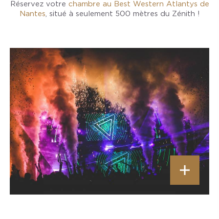
Réservez votre
chambre au Best Western Atlantys de
Nantes
, situé à seulement 500 mètres du Zénith !