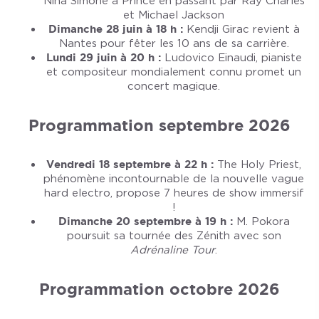
Nina Simone à Prince en passant par Ray Charles
et Michael Jackson
Dimanche 28 juin à 18 h :
Kendji Girac revient à
Nantes pour fêter les 10 ans de sa carrière.
Lundi 29 juin à 20 h :
Ludovico Einaudi, pianiste
et compositeur mondialement connu promet un
concert magique.
Programmation septembre 2026
Vendredi 18 septembre à 22 h :
The Holy Priest,
phénomène incontournable de la nouvelle vague
hard electro, propose 7 heures de show immersif
!
Dimanche 20 septembre à 19 h :
M. Pokora
poursuit sa tournée des Zénith avec son
Adrénaline Tour
.
Programmation octobre 2026