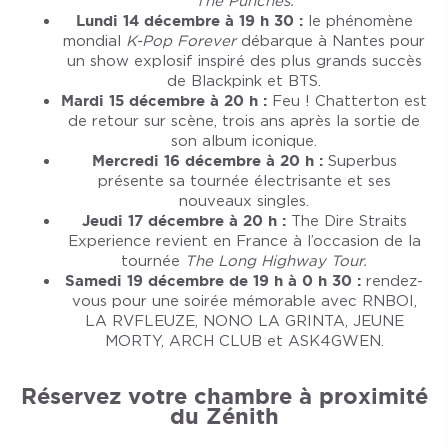
The Punches.
Lundi 14 décembre à 19 h 30 :
le phénomène
mondial
K-Pop Forever
débarque à Nantes pour
un show explosif inspiré des plus grands succès
de Blackpink et BTS.
Mardi 15 décembre à 20 h :
Feu ! Chatterton est
de retour sur scène, trois ans après la sortie de
son album iconique.
Mercredi 16 décembre à 20 h :
Superbus
présente sa tournée électrisante et ses
nouveaux singles.
Jeudi 17 décembre à 20 h :
The Dire Straits
Experience revient en France à l’occasion de la
tournée
The Long Highway Tour.
Samedi 19 décembre de 19 h à 0 h 30 :
rendez-
vous pour une soirée mémorable avec RNBOI,
LA RVFLEUZE, NONO LA GRINTA, JEUNE
MORTY, ARCH CLUB et ASK4GWEN.
Réservez votre chambre à proximité
du Zénith