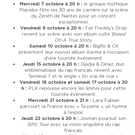
Mercredi 7 octobre à 20 h :
le groupe mythique
Placebo fête ses 30 ans de carrière sur la scène
du Zénith de Nantes pour un concert
exceptionnel.
Vendredi 9 octobre à 20 h :
Fat Freddy’s Drop
revient sur scène avec son album culte
Based
On A True Story.
Samedi 10 octobre à 20 h :
Bigflo & Oli
présentent leur nouvel album
Karma
à l’occasion
d’une tournée événement.
Jeudi 15 octobre à 20 h :
Djadja & Dinaz, duo
emblématique du rap français, revient avec
Terminal 7 et le single « En vrai de vrai ».
Vendredi 16 octobre et samedi 17 octobre à 20
h :
PLK repousse encore les limites pour cette
tournée événement.
Mercredi 21 octobre à 21 h :
Lara Fabian
parcourt la France avec « Ta peine », un hymne
à l’espoir.
Jeudi 22 octobre à 20 h :
Josman poursuit son
DPC Tour
avec sa vision singulière du rap
français.