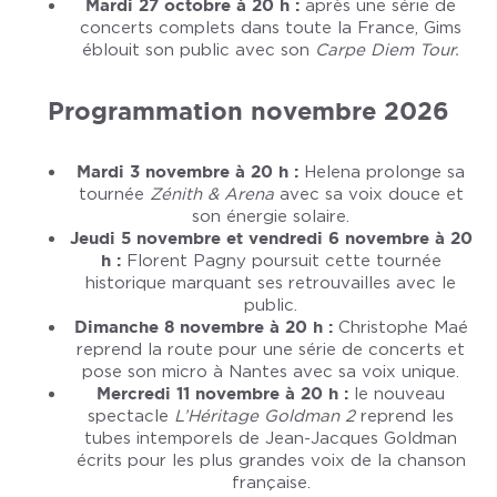
Mardi 27 octobre à 20 h :
après une série de
concerts complets dans toute la France, Gims
éblouit son public avec son
Carpe Diem Tour.
Programmation novembre 2026
Mardi 3 novembre à 20 h :
Helena prolonge sa
tournée
Zénith & Arena
avec sa voix douce et
son énergie solaire.
Jeudi 5 novembre et vendredi 6 novembre à 20
h :
Florent Pagny poursuit cette tournée
historique marquant ses retrouvailles avec le
public.
Dimanche 8 novembre à 20 h :
Christophe Maé
reprend la route pour une série de concerts et
pose son micro à Nantes avec sa voix unique.
Mercredi 11 novembre à 20 h :
le nouveau
spectacle
L’Héritage Goldman 2
reprend les
tubes intemporels de Jean-Jacques Goldman
écrits pour les plus grandes voix de la chanson
française.