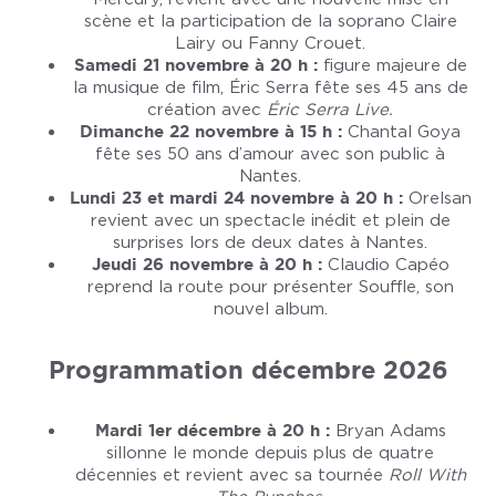
scène et la participation de la soprano Claire
Lairy ou Fanny Crouet.
Samedi 21 novembre à 20 h :
figure majeure de
la musique de film, Éric Serra fête ses 45 ans de
création avec
Éric Serra Live.
Dimanche 22 novembre à 15 h :
Chantal Goya
fête ses 50 ans d’amour avec son public à
Nantes.
Lundi 23 et mardi 24 novembre à 20 h :
Orelsan
revient avec un spectacle inédit et plein de
surprises lors de deux dates à Nantes.
Jeudi 26 novembre à 20 h :
Claudio Capéo
reprend la route pour présenter Souffle, son
nouvel album.
Programmation décembre 2026
Mardi 1er décembre à 20 h :
Bryan Adams
sillonne le monde depuis plus de quatre
décennies et revient avec sa tournée
Roll With