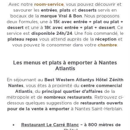
Avec notre
room-service
, vous pouvez découvrir et
savourer les
entrées
,
plats
et
desserts
servis en
bocaux de la
marque Vrai & Bon
. Nous proposons
deux formules, une à
15€ avec entrée + plat ou plat +
dessert
et une à
18€ avec entrée + plat + dessert
. Ce
service est
disponible 24h/24
. Une fois commandé, le
plateau repas
vous attend auprès de la
réception
et
vous pouvez le consommer dans votre
chambre
.
Les menus et plats à emporter à Nantes
Atlantis
En séjournant au
Best Western Atlantys Hôtel Zénith
Nantes
, vous êtes à proximité du
centre commercial
Atlantis
, du
principal quartier d’affaires
de la
métropole et de
nombreux restaurants
. Retrouvez ci-
dessous quelques suggestions de
restaurants ouverts
pour de la vente à emporter
à Nantes Saint-Herblain.
Restaurant Le Carré Blanc
– à 800 mètres de