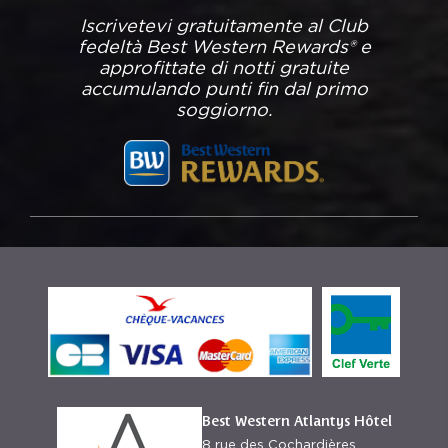
Iscrivetevi gratuitamente al Club
fedeltà Best Western Rewards® e
approfittate di notti gratuite
accumulando punti fin dal primo
soggiorno.
Best Western Atlantys Hôtel
8 rue des Cochardières