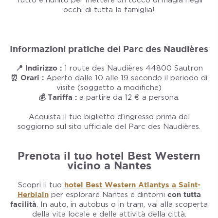
Tutto è riunito per mettere un tocco di magia negli
occhi di tutta la famiglia!
Informazioni pratiche del Parc des Naudières
📍 Indirizzo :
1 route des Naudières 44800 Sautron
⏰ Orari :
Aperto dalle 10 alle 19 secondo il periodo di
visite (soggetto a modifiche)
💰 Tariffa :
a partire da 12 € a persona.
Acquista il tuo biglietto d'ingresso prima del
soggiorno sul sito ufficiale del Parc des Naudières.
Prenota il tuo hotel Best Western
vicino a Nantes
Scopri il tuo
hotel Best Western Atlantys a Saint-
Herblain
per esplorare Nantes e dintorni
con tutta
facilità
. In auto, in autobus o in tram, vai alla scoperta
della vita locale e delle attività della città.