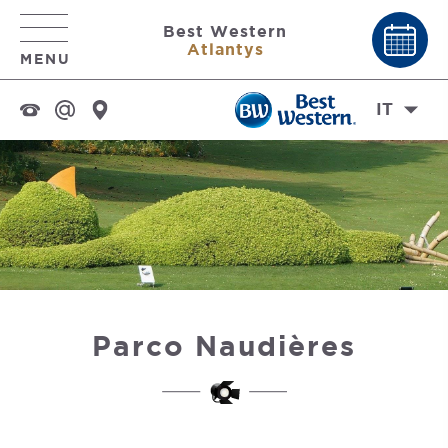
Best Western
Atlantys
MENU
IT
Parco Naudières