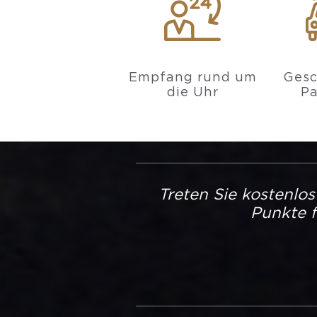
Empfang rund um
Gesc
die Uhr
Pa
Treten Sie kostenlo
Punkte f