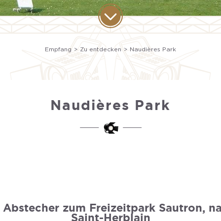
Empfang
Zu entdecken
Naudières Park
Naudières Park
 Abstecher zum Freizeitpark Sautron, na
Saint-Herblain