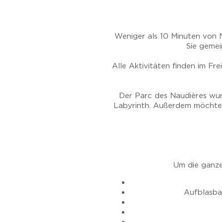
Weniger als 10 Minuten von Na
Sie gemei
Alle Aktivitäten finden im Fre
Der Parc des Naudières wur
Labyrinth. Außerdem möchten 
Um die ganze
Aufblasba