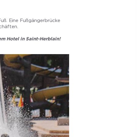
Fuß. Eine Fußgängerbrücke
chäften.
em Hotel in Saint-Herblain!