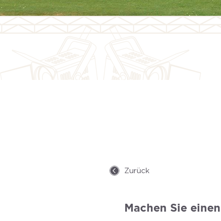
Zurück
Machen Sie einen