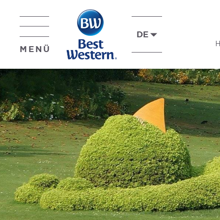
DE
MENÜ