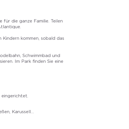
 für die ganze Familie. Teilen
tlantique.
hren Kindern kommen, sobald das
, Rodelbahn, Schwimmbad und
eren. Im Park finden Sie eine
eingerichtet.
ßen, Karussell…