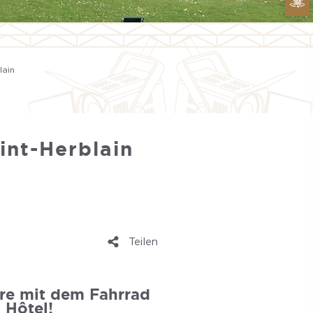
lain
int-Herblain
Teilen
ire mit dem Fahrrad
 Hôtel!