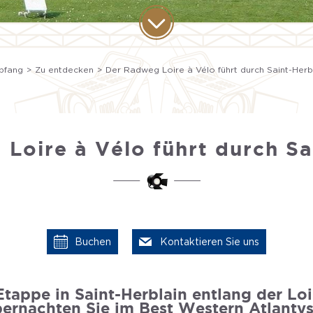
pfang
Zu entdecken
Der Radweg Loire à Vélo führt durch Saint-Herb
Loire à Vélo führt durch Sa
Buchen
Kontaktieren Sie uns
Etappe in Saint-Herblain entlang der Lo
ernachten Sie im Best Western Atlantys