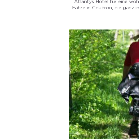
Atlantys Hôtel für eine wo
Fähre in Couëron, die ganz i