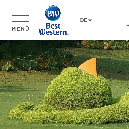
DE
MENÜ