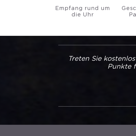
Empfang rund um
Gesc
die Uhr
Pa
Treten Sie kostenlo
Punkte f