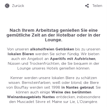
Zurück
Teilen
Nach Ihrem Arbeitstag genießen Sie eine
gemütliche Zeit an der Hotelbar oder in der
Lounge.
Von unseren
alkoholfreien Getränken
bis zu unseren
lokalen Bieren
werden Sie sicher fündig. Wir bieten
auch ein Angebot an
Aperitifs mit Aufstrichen
,
Nüssen und Trockenfrüchten, die Sie bequem in der
Lounge unseres Hotels genießen können.
Kenner werden unsere lokalen Biere zu schätzen
wissen. Bernsteinfarben, weiß oder blond, die Biere
von Bouffay werden seit 1998
in Nantes gebraut
. Sie
können auch einige
Weine des berühmten
Weinanbaugebiets Nantes
entdecken, insbesondere
den Muscadet Sèvre et Maine sur Lie, L’Ozangère.