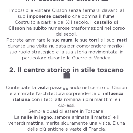
Impossibile visitare Clisson senza fermarsi davanti al
suo
imponente castello
che domina il fiume.
Costruito a partire dal XII secolo, il
castello di
Clisson
ha subito numerose trasformazioni nel corso
dei secoli.
Potrete ammirare le sue
mura
, le sue
torri
e i suoi
resti
durante una visita guidata per comprendere meglio il
suo ruolo strategico e la sua storia movimentata, in
particolare durante le Guerre di Vandea.
2. Il centro storico in stile toscano
🏙️
Continuate la visita passeggiando nel centro di Clisson
e ammirate l’architettura sorprendente di
influenza
italiana
con i tetti alla romana, i pini marittimi e i
cipressi.
Sembra quasi di essere in Toscana!
La
halle in legno
, sempre animata il martedì e il
venerdì mattina, merita sicuramente una visita. È una
delle più antiche e vaste di Francia.