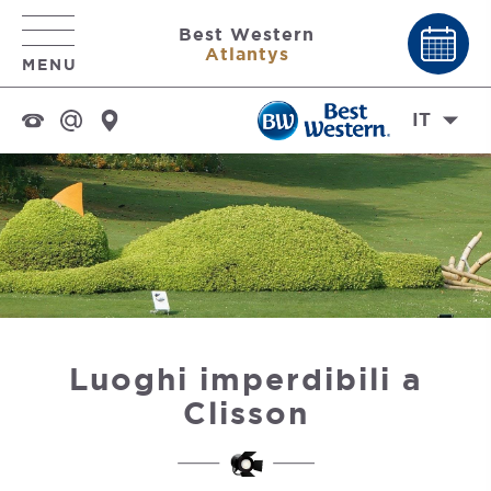
Best Western
Atlantys
MENU
IT
Luoghi imperdibili a
Clisson