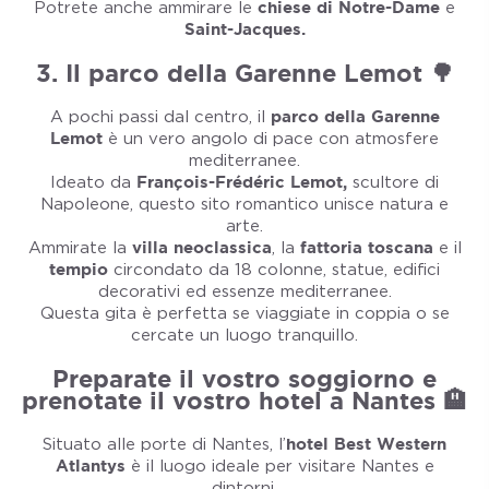
Potrete anche ammirare le
chiese di Notre-Dame
e
Saint-Jacques.
3. Il parco della Garenne Lemot 🌳
A pochi passi dal centro, il
parco della Garenne
Lemot
è un vero angolo di pace con atmosfere
mediterranee.
Ideato da
François-Frédéric Lemot,
scultore di
Napoleone, questo sito romantico unisce natura e
arte.
Ammirate la
villa neoclassica
, la
fattoria toscana
e il
tempio
circondato da 18 colonne, statue, edifici
decorativi ed essenze mediterranee.
Questa gita è perfetta se viaggiate in coppia o se
cercate un luogo tranquillo.
Preparate il vostro soggiorno e
prenotate il vostro hotel a Nantes 🏨
Situato alle porte di Nantes, l’
hotel Best Western
Atlantys
è il luogo ideale per visitare Nantes e
dintorni.