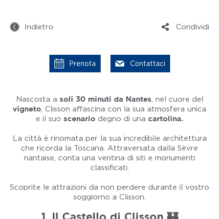
Indietro
Condividi
Prenota
Contattaci
Nascosta a
soli 30 minuti da Nantes
, nel cuore del
vigneto
, Clisson affascina con la sua atmosfera unica
e il suo
scenario
degno di una
cartolina.
La città è rinomata per la sua incredibile architettura
che ricorda la Toscana. Attraversata dalla Sèvre
nantaise, conta una ventina di siti e monumenti
classificati.
Scoprite le attrazioni da non perdere durante il vostro
soggiorno a Clisson.
1. Il Castello di Clisson 🏰