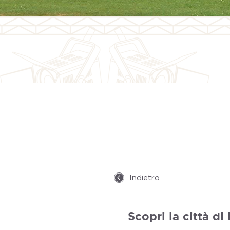
Indietro
Scopri la città di