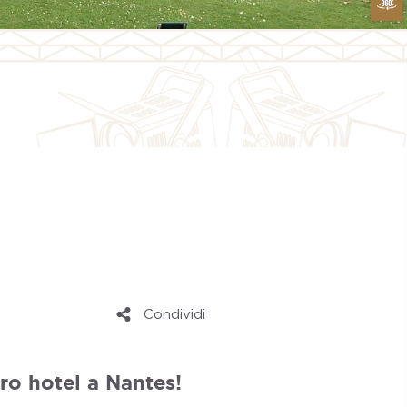
Condividi
tro hotel a Nantes!