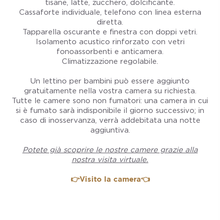
tisane, latte, zucchero, dolcificante.
Cassaforte individuale, telefono con linea esterna
diretta.
Tapparella oscurante e finestra con doppi vetri.
Isolamento acustico rinforzato con vetri
fonoassorbenti e anticamera.
Climatizzazione regolabile.
Un lettino per bambini può essere aggiunto
gratuitamente nella vostra camera su richiesta.
Tutte le camere sono non fumatori: una camera in cui
si è fumato sarà indisponibile il giorno successivo; in
caso di inosservanza, verrà addebitata una notte
aggiuntiva.
Potete già scoprire le nostre camere grazie alla
nostra visita virtuale.
👉Visito la camera👈