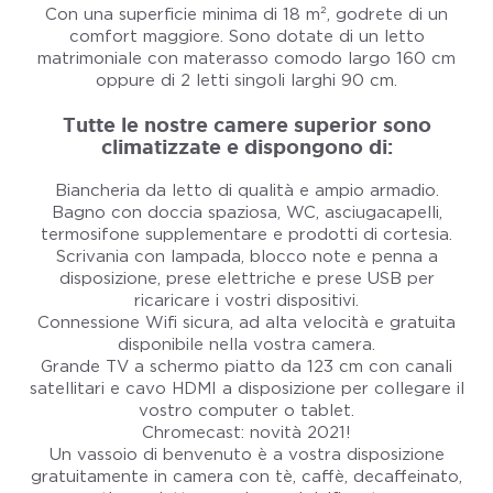
Con una superficie minima di 18 m², godrete di un
comfort maggiore. Sono dotate di un letto
matrimoniale con materasso comodo largo 160 cm
oppure di 2 letti singoli larghi 90 cm.
Tutte le nostre camere superior sono
climatizzate e dispongono di:
Biancheria da letto di qualità e ampio armadio.
Bagno con doccia spaziosa, WC, asciugacapelli,
termosifone supplementare e prodotti di cortesia.
Scrivania con lampada, blocco note e penna a
disposizione, prese elettriche e prese USB per
ricaricare i vostri dispositivi.
Connessione Wifi sicura, ad alta velocità e gratuita
disponibile nella vostra camera.
Grande TV a schermo piatto da 123 cm con canali
satellitari e cavo HDMI a disposizione per collegare il
vostro computer o tablet.
Chromecast: novità 2021!
Un vassoio di benvenuto è a vostra disposizione
gratuitamente in camera con tè, caffè, decaffeinato,