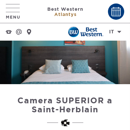
Best Western
Atlantys
MENU
IT
Camera SUPERIOR a
Saint-Herblain